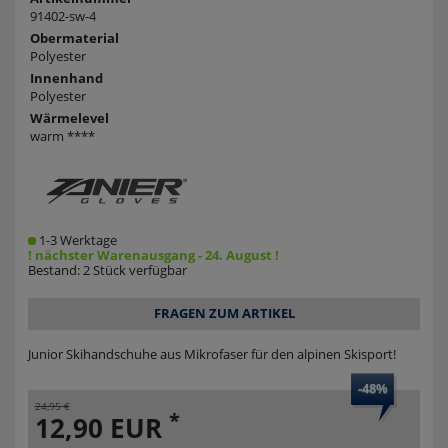
91402-sw-4
Obermaterial
Polyester
Innenhand
Polyester
Wärmelevel
warm ****
1-3 Werktage
! nächster Warenausgang - 24. August !
Bestand: 2 Stück verfügbar
FRAGEN ZUM ARTIKEL
Junior Skihandschuhe aus Mikrofaser für den alpinen Skisport!
-48%
24,95 €
*
12,90 EUR