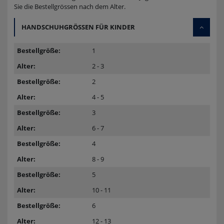
Sie die Bestellgrössen nach dem Alter.
HANDSCHUHGRÖSSEN FÜR KINDER
1
2 - 3
2
4 - 5
3
6 - 7
4
8 - 9
5
10 - 11
6
12 - 13