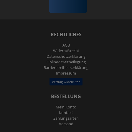
RECHTLICHES
AGB
Widerrufs­recht
Daten­schutz­erklärung
Online-Streitbeilegung
Barrierefreiheitserklärung
Impressum
Vertrag widerrufen
BESTELLUNG
Mein Konto
Kontakt
Zahlungsarten
Versand