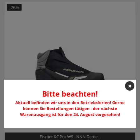
Modelljahr:
2022/23
-26%
Bitte beachten!
Aktuell befinden wir uns in den Betriebsferien! Gerne
können Sie Bestellungen tätigen - der nächste
Warenausgang ist für den 24. August vorgesehen!
Fischer XC Pro WS - NNN Dame...