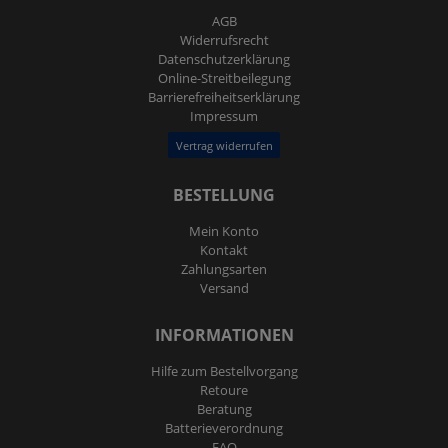
AGB
Widerrufs­recht
Daten­schutz­erklärung
Online-Streitbeilegung
Barrierefreiheitserklärung
Impressum
Vertrag widerrufen
BESTELLUNG
Mein Konto
Kontakt
Zahlungsarten
Versand
INFORMATIONEN
Hilfe zum Bestellvorgang
Retoure
Beratung
Batterieverordnung
FAQ