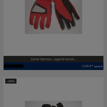
Zanier Ramsau - Jugend Hands...
12,90 €*
24,95 €
Artikel-ID:
111769
-48%