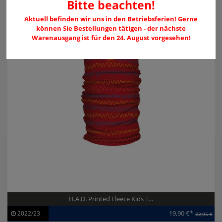
Bitte beachten!
Aktuell befinden wir uns in den Betriebsferien! Gerne
können Sie Bestellungen tätigen - der nächste
Warenausgang ist für den 24. August vorgesehen!
H.A.D. Printed Fleece Kids T...
19,90 €*
2022/23
22,95 €