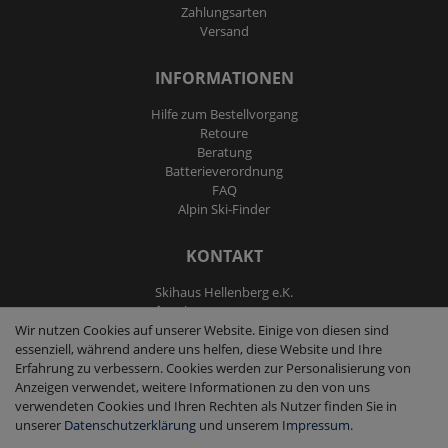
Zahlungsarten
Versand
INFORMATIONEN
Hilfe zum Bestellvorgang
Retoure
Beratung
Batterieverordnung
FAQ
Alpin Ski-Finder
KONTAKT
Skihaus Hellenberg e.K.
Tel: +4933855200795
Wir nutzen Cookies auf unserer Website. Einige von diesen sind
Fax: +4933855200793
essenziell, während andere uns helfen, diese Website und Ihre
kontakt@ski-andmore.de
Erfahrung zu verbessern. Cookies werden zur Personalisierung von
Anzeigen verwendet, weitere Informationen zu den von uns
verwendeten Cookies und Ihren Rechten als Nutzer finden Sie in
unserer
Daten­schutz­erklärung
und unserem
Impressum
.