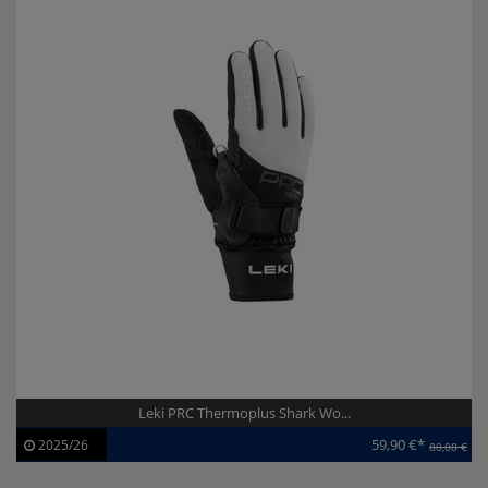
Leki PRC Thermoplus Shark Wo...
59,90 €*
2025/26
80,00 €