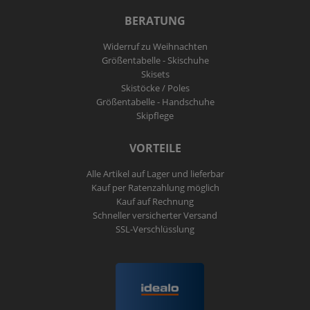
BERATUNG
Widerruf zu Weihnachten
Größentabelle - Skischuhe
Skisets
Skistöcke / Poles
Größentabelle - Handschuhe
Skipflege
VORTEILE
Alle Artikel auf Lager und lieferbar
Kauf per Ratenzahlung möglich
Kauf auf Rechnung
Schneller versicherter Versand
SSL-Verschlüsslung