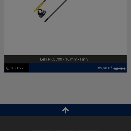
Leki PRC 700 / 16 mm - Fin V...
89,90 €*
2021/22
129,95 €
Artikel-ID:
112497
Modelljahr:
2021/22