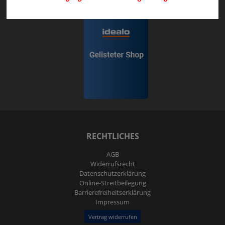
RECHTLICHES
AGB
Widerrufs­recht
Daten­schutz­erklärung
Online-Streitbeilegung
Barrierefreiheitserklärung
Impressum
Vertrag widerrufen