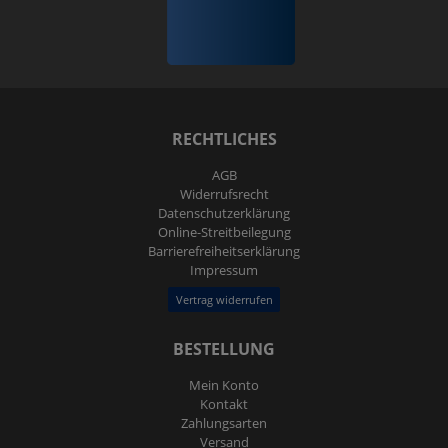
RECHTLICHES
AGB
Widerrufs­recht
Daten­schutz­erklärung
Online-Streitbeilegung
Barrierefreiheitserklärung
Impressum
Vertrag widerrufen
BESTELLUNG
Mein Konto
Kontakt
Zahlungsarten
Versand