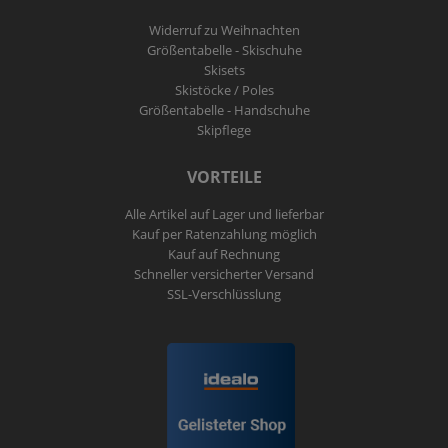
Widerruf zu Weihnachten
Größentabelle - Skischuhe
Skisets
Skistöcke / Poles
Größentabelle - Handschuhe
Skipflege
VORTEILE
Alle Artikel auf Lager und lieferbar
Kauf per Ratenzahlung möglich
Kauf auf Rechnung
Schneller versicherter Versand
SSL-Verschlüsslung