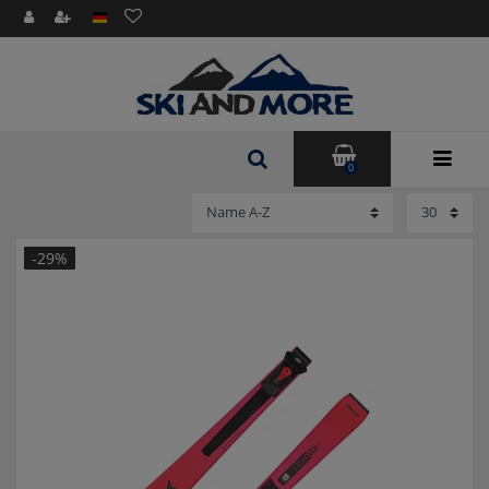
0
-29%