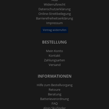
Widerrufs­recht
Daten­schutz­erklärung
Online-Streitbeilegung
Barrierefreiheitserklärung
Impressum
Vertrag widerrufen
BESTELLUNG
Mein Konto
Kontakt
Zahlungsarten
Versand
INFORMATIONEN
Hilfe zum Bestellvorgang
Retoure
Beratung
Batterieverordnung
FAQ
Alpin Ski-Finder