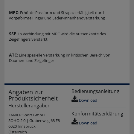
MPC
: Erhöhte Passform und Strapazierfähigkeit durch
vorgeformte Finger und Leder-Innenhandverstärkung
SSP
: In Verbindung mit MPC wird die Aussenkante des
Zeigefingers verstärkt
ATC
: Eine spezielle Verstärkung im kritischen Bereich von
Daumen- und Zeigefinger
Angaben zur
Bedienungsanleitung
Produktsicherheit
Download
Herstellerangaben
Konformitätserklärung
ZANIER Sport GmbH
SOHO 2.0 | Grabenweg 68 E8
Download
6020 Innsbruck
Österreich