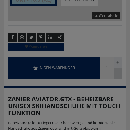
Größentabelle
Wunschliste
IN DEN WARENKORB
ZANIER AVIATOR.GTX - BEHEIZBARE
UNISEX SKIHANDSCHUHE MIT TOUCH
FUNKTION
Beheizbare (alle 10 Finger), sehr hochwertige und komfortable
Handschuhe aus Ziegenleder und mit Gore plus warm