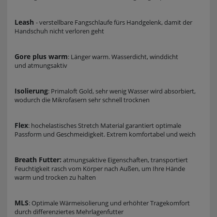
Leash
- verstellbare Fangschlaufe fürs Handgelenk, damit der
Handschuh nicht verloren geht
Gore plus warm
: Länger warm. Wasserdicht, winddicht
und atmungsaktiv
Isolierung
: Primaloft Gold, sehr wenig Wasser wird absorbiert,
wodurch die Mikrofasern sehr schnell trocknen
Flex
: hochelastisches Stretch Material garantiert optimale
Passform und Geschmeidigkeit. Extrem komfortabel und weich
Breath Futter:
atmungsaktive Eigenschaften,
transportiert
Feuchtigkeit rasch vom Körper nach Außen, um Ihre Hände
warm und trocken zu halten
MLS
: Optimale Wärmeisolierung und erhöhter Tragekomfort
durch differenziertes Mehrlagenfutter