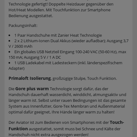
Technologie gefertigt! Doppelte Heizdauer gegenüber den
Hot/Heat Modellen. Mit Touchfunktion zur Smartphone
Bedienung ausgestattet.
Packungsinhalt:
1 Paar Handschuhe mit Zanier Heat Technologie
2 x 2 Lithium-Ionen Dual Akkus (wieder aufladbar); Ausgang 3,7
V / 2600 mAh
Ein globales USB Netzteil Eingang 100-240 VAC (50-60 Hz), max
150 mA; Ausgang 5 V / 1 A DC
1 USB Ladekabel mit Ladesteckern (inkl. länderspezifischem
Adapter)
Primaloft Isolierung
, großzügige Stulpe, Touch Funktion.
Gore plus warm
Die
Technologie sorgt dafür, das der
Handschuh dauerhaft wasserdicht, winddicht, atmungsaktiv und
länger warm ist. Selbst unter rauen Bedingungen ist das gesamte
System aus Innenfutter, Gore-Tex Membran und Außenmaterial
optimal dafür geeignet, Ihre Hände länger warm zu halten!
Touch-
Der Aviator ist zum Bedienen von Smartphones mit der
Funktion
ausgestattet, somit muss bei Schnee und Kälte der
Handschuh nicht extra ausgezogen werden!