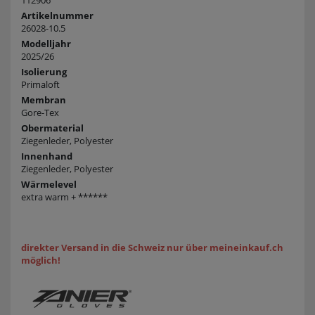
112906
Artikelnummer
26028-10.5
Modelljahr
2025/26
Isolierung
Primaloft
Membran
Gore-Tex
Obermaterial
Ziegenleder, Polyester
Innenhand
Ziegenleder, Polyester
Wärmelevel
extra warm + ******
direkter Versand in die Schweiz nur über meineinkauf.ch
möglich!