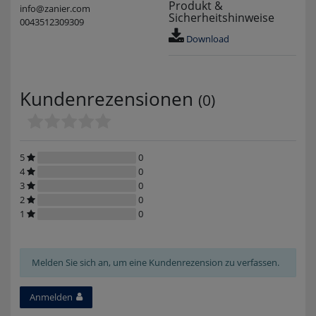
Produkt &
info@zanier.com
Sicherheitshinweise
0043512309309
Download
Kundenrezensionen
(0)
5
0
4
0
3
0
2
0
1
0
Melden Sie sich an, um eine Kundenrezension zu verfassen.
Anmelden