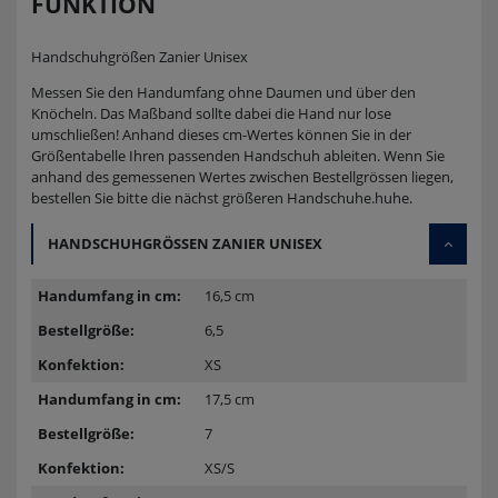
FUNKTION
Handschuhgrößen Zanier Unisex
Messen Sie den Handumfang ohne Daumen und über den
Knöcheln. Das Maßband sollte dabei die Hand nur lose
umschließen! Anhand dieses cm-Wertes können Sie in der
Größentabelle Ihren passenden Handschuh ableiten. Wenn Sie
anhand des gemessenen Wertes zwischen Bestellgrössen liegen,
bestellen Sie bitte die nächst größeren Handschuhe.huhe.
HANDSCHUHGRÖSSEN ZANIER UNISEX
16,5 cm
6,5
XS
17,5 cm
7
XS/S