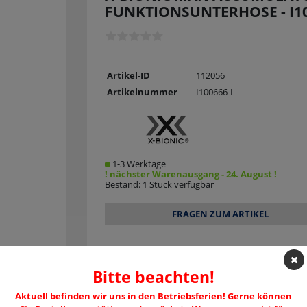
FUNKTIONSUNTERHOSE - I1
Artikel-ID
112056
Artikelnummer
I100666-L
1-3 Werktage
! nächster Warenausgang - 24. August !
Bestand: 1 Stück verfügbar
FRAGEN ZUM ARTIKEL
Bitte beachten!
Aktuell befinden wir uns in den Betriebsferien! Gerne können