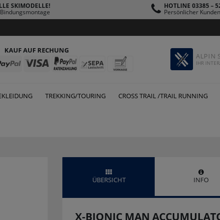
LLE SKIMODELLE!
HOTLINE 03385 – 5
s Bindungsmontage
Persönlicher Kunden
KAUF AUF RECHUNG
ALPIN 
IHR INTER
EKLEIDUNG
TREKKING/TOURING
CROSS TRAIL /TRAIL RUNNING
ÜBERSICHT
INFO
X-BIONIC MAN ACCUMULATO