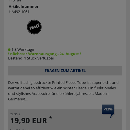
113184
Artikelnummer
HA492-1061
1-3 Werktage
! nächster Warenausgang - 24. August !
Bestand: 1 Stück verfügbar
FRAGEN ZUM ARTIKEL
Der vollflächig bedruckte Printed Fleece Tube ist superleicht und
wärmt dabei so effizient wie ein Winter Fleece. Ein funktionales
und stylishes Accessoire für die kühlere Jahreszeit. Made in
Germany!...
-13%
22,95 €
*
19,90 EUR