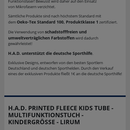
Funktionsfaser! Bewusst wird daher auf den Einsatz
von Mikrofasern verzichtet.
Sämtliche Produkte sind nach höchstem Standard mit
Oeko-Tex Standard 100, Produktklasse 1
dem
zertifiziert.
schadstofffreien und
Die Verwendung von
umweltverträglichen Farbstoffen
wird dadurch
gewährleistet!
H.A.D. unterstützt die deutsche Sporthilfe
.
Exklusive Designs, entworfen von den besten Sportlern
Deutschland und deutschen Sporthelden. Durch den Verkauf
eines der exklusiven Produkte fließt 1€ an die deutsche Sporthilfe!
H.A.D. PRINTED FLEECE KIDS TUBE -
MULTIFUNKTIONSTUCH -
KINDERGRÖSSE - LIRUM