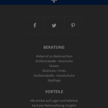
Ski and More auf Facebook
Ski and More auf Twitt
Ski and More a
BERATUNG
Widerruf zu Weihnachten
Größentabelle - Skischuhe
Skisets
Skistöcke / Poles
Größentabelle - Handschuhe
Skipflege
VORTEILE
Alle Artikel auf Lager und lieferbar
Kauf per Ratenzahlung möglich