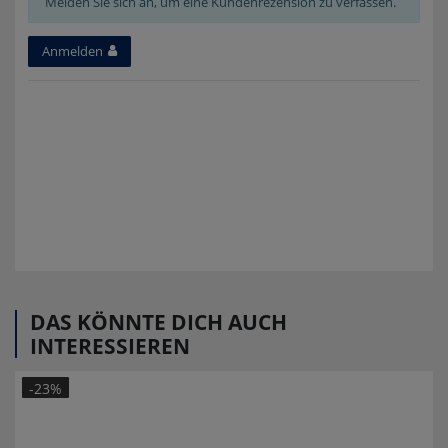
Melden Sie sich an, um eine Kundenrezension zu verfassen.
Anmelden
DAS KÖNNTE DICH AUCH
INTERESSIEREN
-23%