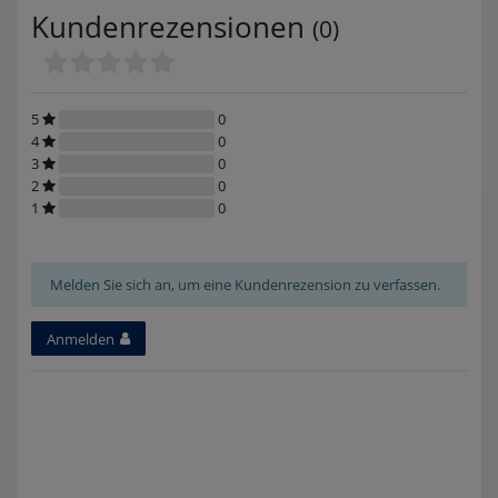
Kundenrezensionen
(0)
5
0
4
0
3
0
2
0
1
0
Melden Sie sich an, um eine Kundenrezension zu verfassen.
Anmelden