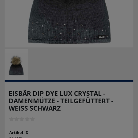
EISBÄR DIP DYE LUX CRYSTAL -
DAMENMÜTZE - TEILGEFÜTTERT -
WEISS SCHWARZ
Artikel-ID