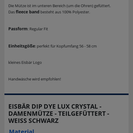
Die Mütze ist im unteren Bereich (um die Ohren) gefüttert.
fleece band
Das
besteht aus 100% Polyester.
Passform
: Regular Fit
Einheitsgöße
: perfekt für Kopfumfang 56 - 58 cm
kleines Eisbär Logo
Handwäsche wird empfohlen!
EISBÄR DIP DYE LUX CRYSTAL -
DAMENMÜTZE - TEILGEFÜTTERT -
WEISS SCHWARZ
Material