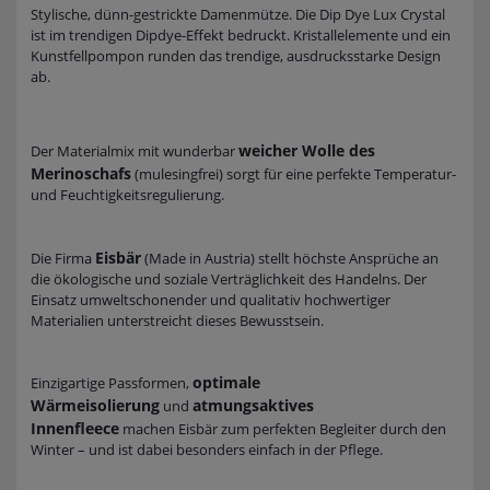
Stylische, dünn-gestrickte Damenmütze. Die Dip Dye Lux Crystal
ist im trendigen Dipdye-Effekt bedruckt. Kristallelemente und ein
Kunstfellpompon runden das trendige, ausdrucksstarke Design
ab.
weicher Wolle des
Der Materialmix mit wunderbar
Merinoschafs
(mulesingfrei) sorgt für eine perfekte Temperatur-
und Feuchtigkeitsregulierung.
Eisbär
Die Firma
(Made in Austria) stellt höchste Ansprüche an
die ökologische und soziale Verträglichkeit des Handelns. Der
Einsatz umweltschonender und qualitativ hochwertiger
Materialien unterstreicht dieses Bewusstsein.
optimale
Einzigartige Passformen,
Wärmeisolierung
atmungsaktives
und
Innenfleece
machen Eisbär zum perfekten Begleiter durch den
Winter – und ist dabei besonders einfach in der Pflege.