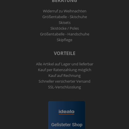
BERATUNG
Widerruf zu Weihnachten
Größentabelle - Skischuhe
Skisets
Skistöcke / Poles
Größentabelle - Handschuhe
Skipflege
VORTEILE
Alle Artikel auf Lager und lieferbar
Kauf per Ratenzahlung möglich
Kauf auf Rechnung
Schneller versicherter Versand
SSL-Verschlüsslung