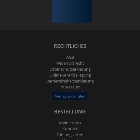
RECHTLICHES
AGB
Widerrufs­recht
Daten­schutz­erklärung
Online-Streitbeilegung
Barrierefreiheitserklärung
Impressum
Vertrag widerrufen
BESTELLUNG
Mein Konto
Kontakt
Zahlungsarten