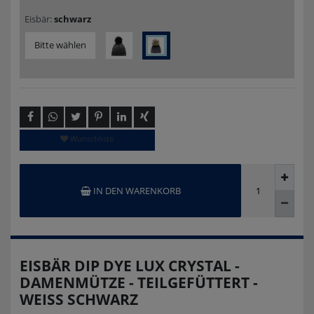
Eisbär:
schwarz
Bitte wählen
Wunschliste
IN DEN WARENKORB
EISBÄR DIP DYE LUX CRYSTAL -
DAMENMÜTZE - TEILGEFÜTTERT -
WEISS SCHWARZ