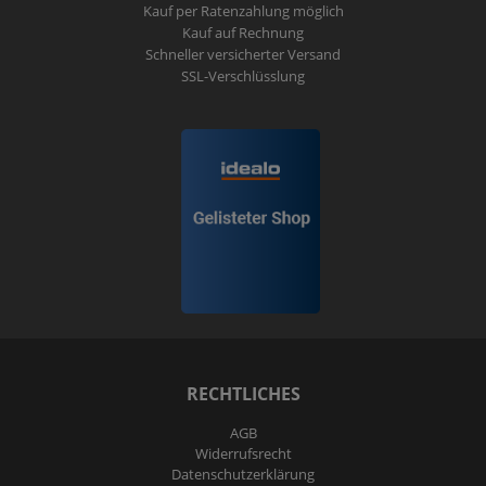
Kauf per Ratenzahlung möglich
Kauf auf Rechnung
Schneller versicherter Versand
SSL-Verschlüsslung
RECHTLICHES
AGB
Widerrufs­recht
Daten­schutz­erklärung