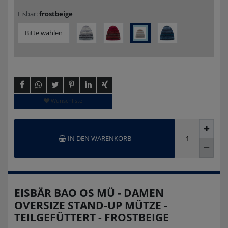
Eisbär:
frostbeige
Bitte wählen
Wunschliste
IN DEN WARENKORB
EISBÄR BAO OS MÜ - DAMEN
OVERSIZE STAND-UP MÜTZE -
TEILGEFÜTTERT - FROSTBEIGE