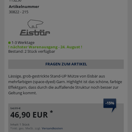
113256
Artikelnummer
30822 - 215
1-3 Werktage
! nächster Warenausgang - 24. August !
Bestand: 2 Stück verfügbar
FRAGEN ZUM ARTIKEL
Lässige, grob-gestrickte Stand-UP Mütze von Eisbär aus
mehrfarbigen (space-dyed) Garn. Highlight ist das schöne, farbige
Effektgarn, dass durch die auffallende Struktur noch besser zur
Geltung kommt.
-15%
54,99 €
*
46,90 EUR
Inhalt
1
Stück
*inkl. ges. MwSt. zzgl.
Versandkosten