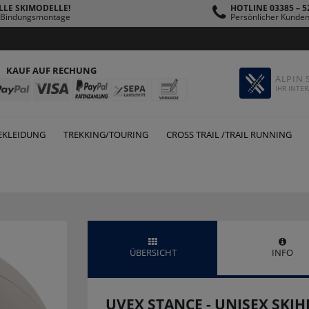
LLE SKIMODELLE!
HOTLINE 03385 – 5
s Bindungsmontage
Persönlicher Kunden
KAUF AUF RECHUNG
ALPIN 
IHR INTER
EKLEIDUNG
TREKKING/TOURING
CROSS TRAIL /TRAIL RUNNING
ÜBERSICHT
INFO
UVEX STANCE - UNISEX SKI