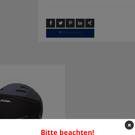
Wunschliste
Bitte beachten!