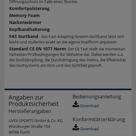
Öffnungsschutz im Falle eines Sturzes.
Komfortpolsterung
Memory Foam
Nackenwärmer
Kopfbandhalterung
FAS Gurtband
- das Fast-Adapting-System-Gurtband lässt sich
leicht und stufenlos exakt an die eigene Kopfform anpassen
Standard CE EN 1077 Norm
: Der CE Test stellt die momentan
härtesten Prüfbedingungen für Skihelme dar. Dabei werden u.a.
die Stoßdämpfung, die Durchdringung des Helms, die Effektivität
des Gurtsystems am Kinn und das Sichtfeld geprüft.
Angaben zur
Bedienungsanleitung
Produktsicherheit
Download
Herstellerangaben
Konformitätserklärung
UVEX SPORTS GmbH & Co. KG
Würzburger Straße 154
Download
90766 Fürth