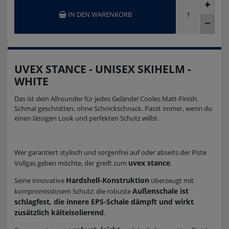
IN DEN WARENKORB
UVEX STANCE - UNISEX SKIHELM -
WHITE
Das ist dein Allrounder für jedes Gelände! Cooles Matt-Finish.
Schmal geschnitten, ohne Schnickschnack. Passt immer, wenn du
einen lässigen Look und perfekten Schutz willst.
Wer garantiert stylisch und sorgenfrei auf oder abseits der Piste
uvex stance
Vollgas geben möchte, der greift zum
.
Hardshell-Konstruktion
Seine innovative
überzeugt mit
Außenschale ist
kompromisslosem Schutz: die robuste
schlagfest, die innere EPS-Schale dämpft und wirkt
zusätzlich kälteisolierend
.