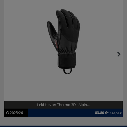
Leki Hevon Thermo 3D - Alpin...
83,80 €*
2025/26
120,00 €
Artikel-ID:
113750
Modelljahr:
2025/26