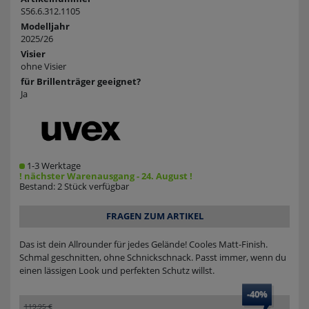
S56.6.312.1105
Modelljahr
2025/26
Visier
ohne Visier
für Brillenträger geeignet?
Ja
1-3 Werktage
! nächster Warenausgang - 24. August !
Bestand: 2 Stück verfügbar
FRAGEN ZUM ARTIKEL
Das ist dein Allrounder für jedes Gelände! Cooles Matt-Finish.
Schmal geschnitten, ohne Schnickschnack. Passt immer, wenn du
einen lässigen Look und perfekten Schutz willst.
-40%
119,95 €