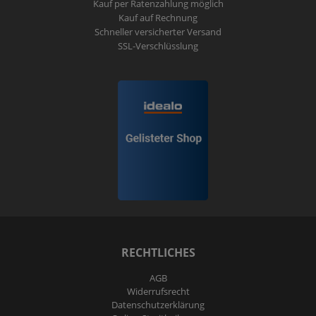
Kauf per Ratenzahlung möglich
Kauf auf Rechnung
Schneller versicherter Versand
SSL-Verschlüsslung
RECHTLICHES
AGB
Widerrufs­recht
Daten­schutz­erklärung