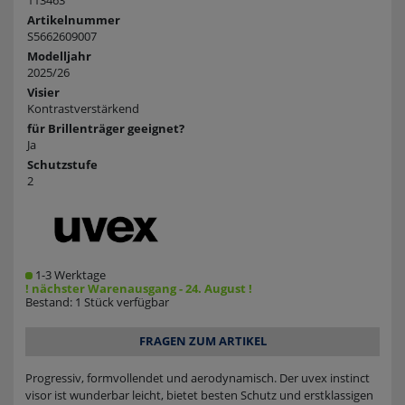
113463
Artikelnummer
S5662609007
Modelljahr
2025/26
Visier
Kontrastverstärkend
für Brillenträger geeignet?
Ja
Schutzstufe
2
1-3 Werktage
! nächster Warenausgang - 24. August !
Bestand: 1 Stück verfügbar
FRAGEN ZUM ARTIKEL
Progressiv, formvollendet und aerodynamisch. Der uvex instinct
visor ist wunderbar leicht, bietet besten Schutz und erstklassigen