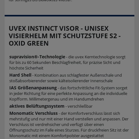
UVEX INSTINCT VISOR - UNISEX
VISIERHELM MIT SCHUTZSTUFE S2 -
OXID GREEN
supravision®-Technologie
- die uvex Kerntechnologie sorgt
für bis zu 60 Sekunden Beschlagfreiheit, für präzise Sicht und
höchste Sicherheit
Hard Shell
- Kombination aus schlagfester Außenschale und
stoßabsorbierender sowie kälteisolierender Innenschale
IAS Größenanpassung
- das fortschrittliche Fit-System sorget
in jeder Richtung für eine perfekte Anpassung an die individuelle
Kopfform. Millimetergenau und im Handumdrehen
aktives Belüftungssystem
- verschließbar
Monomatic Verschluss
- der Komfortverschluss lässt sich
mehrstufig und nur mit einer Hand verstellen und anpassen. Der
Verschluss ist verdrehsicher und verfügt über einen
Öffnungsschutz im Falle eines Sturzes. Für druckfreien Sitz ist der
Monomatic mit einem Komfortpolster ausgestattet