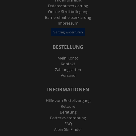
Widerrufs­recht
Daten­schutz­erklärung
Online-Streitbeilegung
Barrierefreiheitserklärung
Impressum
Vertrag widerrufen
BESTELLUNG
Mein Konto
Kontakt
Zahlungsarten
Versand
INFORMATIONEN
Hilfe zum Bestellvorgang
Retoure
Beratung
Batterieverordnung
FAQ
Alpin Ski-Finder