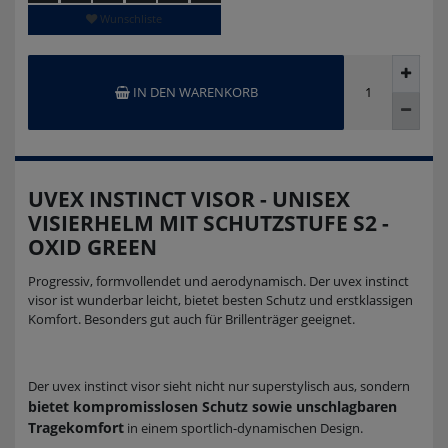
Wunschliste
IN DEN WARENKORB
UVEX INSTINCT VISOR - UNISEX
VISIERHELM MIT SCHUTZSTUFE S2 -
OXID GREEN
Progressiv, formvollendet und aerodynamisch. Der uvex instinct
visor ist wunderbar leicht, bietet besten Schutz und erstklassigen
Komfort. Besonders gut auch für Brillenträger geeignet.
Der uvex instinct visor sieht nicht nur superstylisch aus, sondern
bietet kompromisslosen Schutz sowie unschlagbaren
Tragekomfort
in einem sportlich-dynamischen Design.