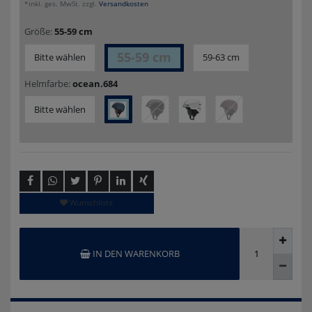
*inkl. ges. MwSt. zzgl.
Versandkosten
Größe:
55-59 cm
55-59 cm
Bitte wählen
59-63 cm
Helmfarbe:
ocean.684
Bitte wählen
Wunschliste
IN DEN WARENKORB