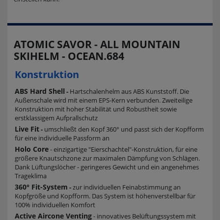
ATOMIC SAVOR - ALL MOUNTAIN
SKIHELM - OCEAN.684
Konstruktion
ABS Hard Shell
-
Hartschalenhelm aus ABS Kunststoff. Die
Außenschale wird mit einem EPS-Kern verbunden. Zweiteilige
Konstruktion mit hoher Stabilität und Robustheit sowie
erstklassigem Aufprallschutz
Live Fit
-
umschließt den Kopf 360° und passt sich der Kopfform
für eine individuelle Passform an
Holo Core
- einzigartige "Eierschachtel"-Konstruktion, für eine
größere Knautschzone zur maximalen Dämpfung von Schlägen.
Dank Lüftungslöcher - geringeres Gewicht und ein angenehmes
Trageklima
360° Fit-System
-
zur individuellen Feinabstimmung an
Kopfgröße und Kopfform. Das System ist höhenverstellbar für
100% individuellen Komfort
Active Aircone Venting
- innovatives Belüftungssystem mit