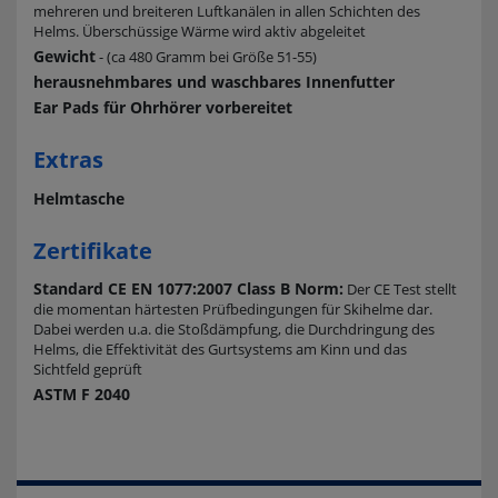
mehreren und breiteren Luftkanälen in allen Schichten des
Helms. Überschüssige Wärme wird aktiv abgeleitet
Gewicht
- (ca 480 Gramm bei Größe 51-55)
herausnehmbares und waschbares Innenfutter
Ear Pads für Ohrhörer vorbereitet
Extras
Helmtasche
Zertifikate
Standard CE EN 1077:2007 Class B Norm:
Der CE Test stellt
die momentan härtesten Prüfbedingungen für Skihelme dar.
Dabei werden u.a. die Stoßdämpfung, die Durchdringung des
Helms, die Effektivität des Gurtsystems am Kinn und das
Sichtfeld geprüft
ASTM F 2040