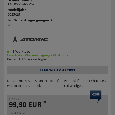
AN5006684-55/59
Modelljahr
2025/26
für Brillenträger geeignet?
Ja
1-3 Werktage
! nächster Warenausgang - 24. August !
Bestand: 1 Stück verfügbar
FRAGEN ZUM ARTIKEL
Der Atomic Savor ist unser Helm fürs Pistenskifahren: Er hat alles,
was man braucht – nicht mehr und nicht weniger.
-23%
129,99 €
*
99,90 EUR
Inhalt
1
Stück