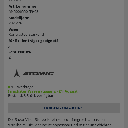
113513
Artikelnummer
AN5006550-59/63
Modelljahr
2025/26
Visier
Kontrastverstärkend
für Brillenträger geeignet?
Ja
Schutzstufe
2
1-3 Werktage
! nächster Warenausgang - 24. August !
Bestand: 3 Stück verfügbar
FRAGEN ZUM ARTIKEL
Der Savor Visor Stereo ist ein sehr umfangreich anpassbar
Visierhelm. Die Scheibe ist anpassbar und mit neun Schichten