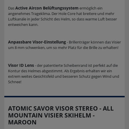
Active Aircon Belüftungssystem
Das
ermöglich ein
angenehmes Trageklima. Der Hole Core hat breitere und mehr
Luftkanäle in jeder Schicht des Helm, so dass warme Luft besser
entweichen kann.
Anpassbare Visor-Einstellung
- Brillenträger können das Visier
um 8 mm schwenken, um so mehr Platz für die Brille zu erhalten!
Visor ID Lens
- der patentierte Scheibenrand ist perfekt auf die
Kontur des Helmes abgestimmt. Als Ergebnis erhalten wir ein
extrem weites Gesichtsfeld und besseren Schutz gegen Wind und
Schnee!
ATOMIC SAVOR VISOR STEREO - ALL
MOUNTAIN VISIER SKIHELM -
MAROON