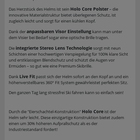
Holo Core Polster
Das Herzstück des Helms ist sein
– die
innovative Materialstruktur bietet überlegenen Schutz, ist
zugleich leicht und sorgt für einen kühlen Kopf.
anpassbaren Visor Einstellung
Dank der
kann man unter
dem Visier bei Bedarf sogar eine optische Brille tragen.
integrierte Stereo Lens Technologie
Die
sorgt mit neun
Schichten einer hochwertigen Verspiegelung für 100% klare Sicht
und erstklassigen Blendschutz und schützt die Augen vor
Ermüden – so gut wie eine Premium-Skibrille.
Live Fit
Dank
passt sich der Helm sofort an den Kopf an und ein
höhenverstellbares 360° Fit System gewährleistet perfekten Sitz.
Den ganzen Tag lang stressfrei Ski fahren kann so einfach sein!
Holo Core
Durch die "Eierschachtel-Konstruktion"
ist der
Helm sehr leicht. Diese einzigartige Konstruktion bietet zudem
einen um 30% höheren Aufprallschutz als es der
Industriestandard fordert!