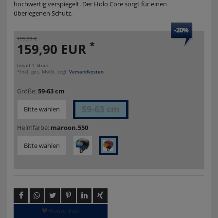
hochwertig verspiegelt. Der Holo Core sorgt für einen
überlegenen Schutz.
-20%
199,99 €
*
159,90 EUR
Inhalt
1
Stück
*inkl. ges. MwSt. zzgl.
Versandkosten
Größe:
59-63 cm
59-63 cm
Bitte wählen
Helmfarbe:
maroon.550
Bitte wählen
Wunschliste