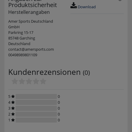
Produktsicherheit
Download
Herstellerangaben
Amer Sports Deutschland
GmbH
Parkring 15-17
85748 Garching
Deutschland
contact@amersports.com
00498989801109
Kundenrezensionen
(0)
5
0
4
0
3
0
2
0
1
0