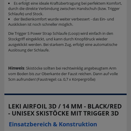
Es erfolgt eine ideale Kraftübertragung bei perfektem Komfort,
durch die direkte Verbindung zwischen Handschuh (bzw. Trigger
Schlaufe) und Stock.
der Bedienkomfort wurde weiter verbessert - das Ein- und
Ausklicken ist noch schneller möglich.
Die Trigger S Power Strap Schlaufe (Loop) wird einfach in den
Stockgriff eingeklickt, und kann durch Knopfdruck wieder
ausgeklickt werden. Bei starkem Zug, erfolgt eine automatische
Auslösung der Schlaufe.
Hinweis
: Skistöcke sollten bei rechtwinklig angebeugtem Arm
vom Boden bis zur Oberkante der Faust reichen. Dann auf volle
5cm aufrunden! (Faustregel: ca. 0,7 x Körpergröße)
LEKI AIRFOIL 3D / 14 MM - BLACK/RED
- UNISEX SKISTÖCKE MIT TRIGGER 3D
Einsatzbereich & Konstruktion