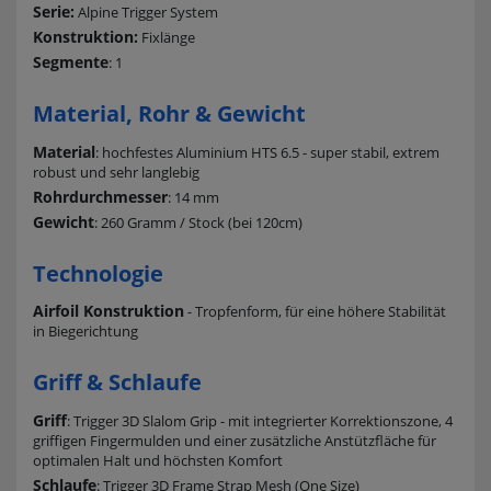
Serie:
Alpine Trigger System
Konstruktion:
Fixlänge
Segmente
: 1
Material, Rohr & Gewicht
Material
: hochfestes Aluminium HTS 6.5 - super stabil, extrem
robust und sehr langlebig
Rohrdurchmesser
: 14 mm
Gewicht
: 260 Gramm / Stock (bei 120cm)
Technologie
Airfoil Konstruktion
- Tropfenform, für eine höhere Stabilität
in Biegerichtung
Griff & Schlaufe
Griff
: Trigger 3D Slalom Grip - mit integrierter Korrektionszone, 4
griffigen Fingermulden und einer zusätzliche Anstützfläche für
optimalen Halt und höchsten Komfort
Schlaufe
: Trigger 3D Frame Strap Mesh (One Size)