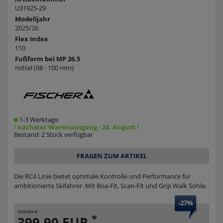
U31925-29
Modelljahr
2025/26
Flex Index
110
Fußform bei MP 26.5
mittel (98 - 100 mm)
1-3 Werktage
! nächster Warenausgang - 24. August !
Bestand: 2 Stück verfügbar
FRAGEN ZUM ARTIKEL
Die RC4 Linie bietet optimale Kontrolle und Performance für
ambitionierte Skifahrer. Mit Boa-Fit, Scan-Fit und Grip Walk Sohle.
-27%
550,00 €
*
399,90 EUR