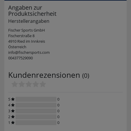
Angaben zur
Produktsicherheit
Herstellerangaben
Fischer Sports GmbH
Fischerstraße 8
4910 Ried im Innkreis
Österreich
info@fischersports.com
004377529090
Kundenrezensionen
(0)
5
0
4
0
3
0
2
0
1
0