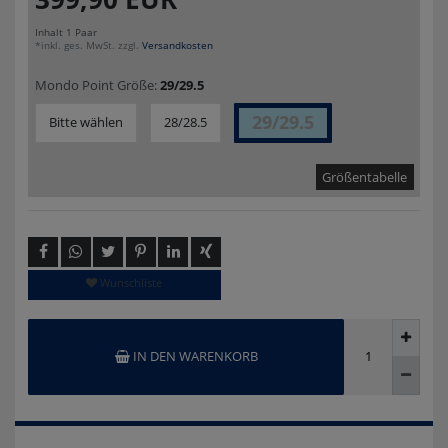
Inhalt
1
Paar
*inkl. ges. MwSt. zzgl.
Versandkosten
Mondo Point Größe:
29/29.5
29/29.5
Bitte wählen
28/28.5
Größentabelle
Wunschliste
IN DEN WARENKORB