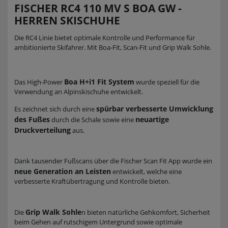
FISCHER RC4 110 MV S BOA GW -
HERREN SKISCHUHE
Die RC4 Linie bietet optimale Kontrolle und Performance für
ambitionierte Skifahrer. Mit Boa-Fit, Scan-Fit und Grip Walk Sohle.
Boa H+i1 Fit System
Das High-Power
wurde speziell für die
Verwendung an Alpinskischuhe entwickelt.
spürbar verbesserte Umwicklung
Es zeichnet sich durch eine
des Fußes
neuartige
durch die Schale sowie eine
Druckverteilung
aus.
Dank tausender Fußscans über die Fischer Scan Fit App wurde ein
neue Generation an Leisten
entwickelt, welche eine
verbesserte Kraftübertragung und Kontrolle bieten.
Grip Walk Sohle
Die
n bieten natürliche Gehkomfort, Sicherheit
beim Gehen auf rutschigem Untergrund sowie optimale