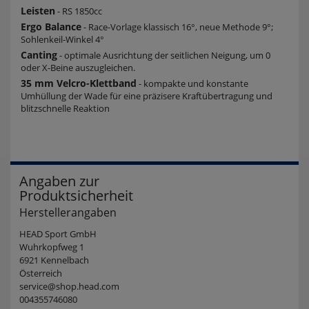
Leisten
- RS 1850cc
Ergo Balance
- Race-Vorlage klassisch 16°, neue Methode 9°;
Sohlenkeil-Winkel 4°
Canting
- optimale Ausrichtung der seitlichen Neigung, um 0
oder X-Beine auszugleichen.
35 mm Velcro-Klettband
- kompakte und konstante
Umhüllung der Wade für eine präzisere Kraftübertragung und
blitzschnelle Reaktion
Angaben zur
Produktsicherheit
Herstellerangaben
HEAD Sport GmbH
Wuhrkopfweg 1
6921 Kennelbach
Österreich
service@shop.head.com
004355746080