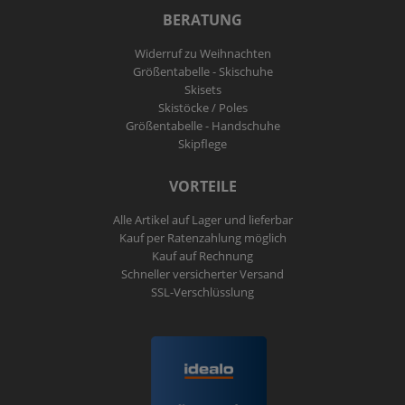
BERATUNG
Widerruf zu Weihnachten
Größentabelle - Skischuhe
Skisets
Skistöcke / Poles
Größentabelle - Handschuhe
Skipflege
VORTEILE
Alle Artikel auf Lager und lieferbar
Kauf per Ratenzahlung möglich
Kauf auf Rechnung
Schneller versicherter Versand
SSL-Verschlüsslung