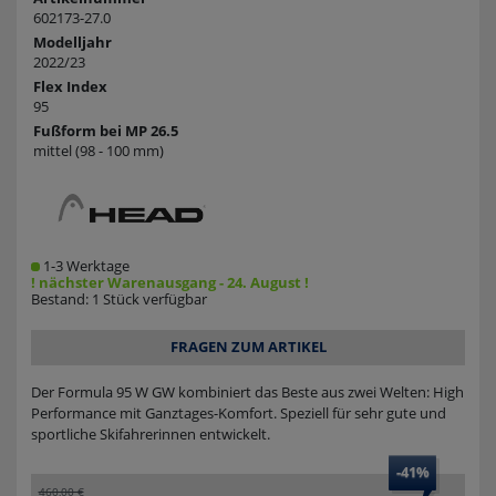
602173-27.0
Modelljahr
2022/23
Flex Index
95
Fußform bei MP 26.5
mittel (98 - 100 mm)
1-3 Werktage
! nächster Warenausgang - 24. August !
Bestand: 1 Stück verfügbar
FRAGEN ZUM ARTIKEL
Der Formula 95 W GW kombiniert das Beste aus zwei Welten: High
Performance mit Ganztages-Komfort. Speziell für sehr gute und
sportliche Skifahrerinnen entwickelt.
-41%
460,00 €