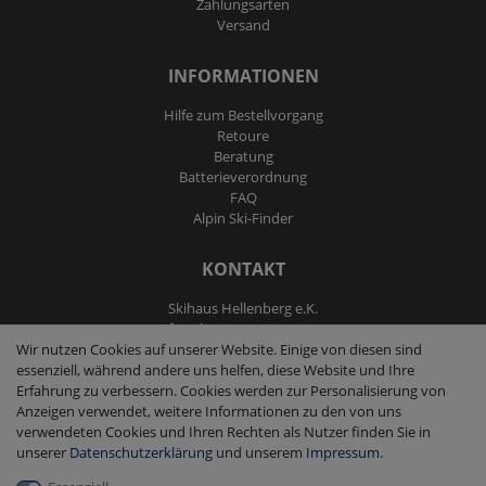
Zahlungsarten
Versand
INFORMATIONEN
Hilfe zum Bestellvorgang
Retoure
Beratung
Batterieverordnung
FAQ
Alpin Ski-Finder
KONTAKT
Skihaus Hellenberg e.K.
Tel: +4933855200795
Wir nutzen Cookies auf unserer Website. Einige von diesen sind
Fax: +4933855200793
essenziell, während andere uns helfen, diese Website und Ihre
kontakt@ski-andmore.de
Erfahrung zu verbessern. Cookies werden zur Personalisierung von
Anzeigen verwendet, weitere Informationen zu den von uns
verwendeten Cookies und Ihren Rechten als Nutzer finden Sie in
unserer
Daten­schutz­erklärung
und unserem
Impressum
.