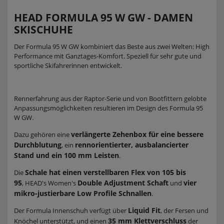
HEAD FORMULA 95 W GW - DAMEN
SKISCHUHE
Der Formula 95 W GW kombiniert das Beste aus zwei Welten: High
Performance mit Ganztages-Komfort. Speziell für sehr gute und
sportliche Skifahrerinnen entwickelt.
Rennerfahrung aus der Raptor-Serie und von Bootfittern gelobte
Anpassungsmöglichkeiten resultieren im Design des Formula 95
W GW.
verlängerte Zehenbox für eine bessere
Dazu gehören eine
Durchblutung
rennorientierter, ausbalancierter
, ein
Stand und ein 100 mm Leisten
.
Schale hat einen verstellbaren Flex von 105 bis
Die
95
Double Adjustment Schaft
vier
, HEAD's Women's
und
mikro-justierbare Low Profile Schnallen
.
Liquid Fit
Der Formula Innenschuh verfügt über
, der Fersen und
35 mm Klettverschluss
Knöchel unterstützt, und einen
der