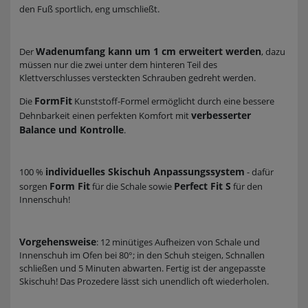
den Fuß sportlich, eng umschließt.
Wadenumfang kann um 1 cm erweitert werden
Der
, dazu
müssen nur die zwei unter dem hinteren Teil des
Klettverschlusses versteckten Schrauben gedreht werden.
FormFit
Die
Kunststoff-Formel ermöglicht durch eine bessere
verbesserter
Dehnbarkeit einen perfekten Komfort mit
Balance und Kontrolle
.
individuelles Skischuh Anpassungssystem
100 %
- dafür
Form Fit
Perfect Fit S
sorgen
für die Schale sowie
für den
Innenschuh!
Vorgehensweise
: 12 minütiges Aufheizen von Schale und
Innenschuh im Ofen bei 80°; in den Schuh steigen, Schnallen
schließen und 5 Minuten abwarten. Fertig ist der angepasste
Skischuh! Das Prozedere lässt sich unendlich oft wiederholen.