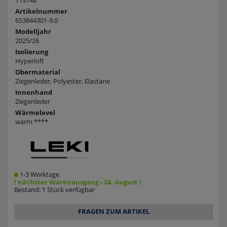
113748
Artikelnummer
653844301-9.0
Modelljahr
2025/26
Isolierung
Hyperloft
Obermaterial
Ziegenleder, Polyester, Elastane
Innenhand
Ziegenleder
Wärmelevel
warm ****
1-3 Werktage
! nächster Warenausgang - 24. August !
Bestand: 1 Stück verfügbar
FRAGEN ZUM ARTIKEL