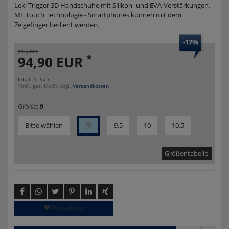
Leki Trigger 3D Handschuhe mit Silikon- und EVA-Verstärkungen.
MF Touch Technologie - Smartphones können mit dem
Zeigefinger bedient werden.
-17%
115,00 €
*
94,90 EUR
Inhalt
1
Paar
*inkl. ges. MwSt. zzgl.
Versandkosten
Größe:
9
9
Bitte wählen
9,5
10
10,5
Größentabelle
Wunschliste