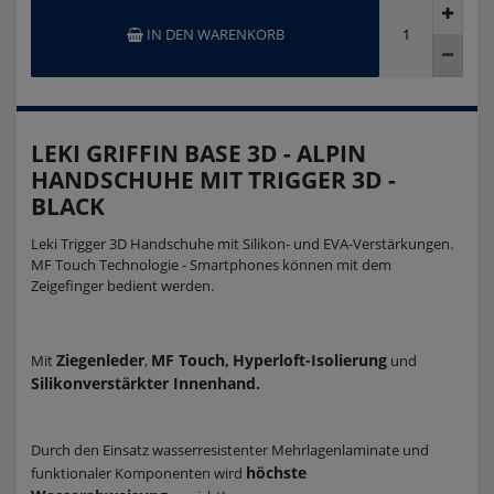
IN DEN WARENKORB
LEKI GRIFFIN BASE 3D - ALPIN
HANDSCHUHE MIT TRIGGER 3D -
BLACK
Leki Trigger 3D Handschuhe mit Silikon- und EVA-Verstärkungen.
MF Touch Technologie - Smartphones können mit dem
Zeigefinger bedient werden.
Ziegenleder
MF Touch,
Hyperloft-Isolierung
Mit
,
und
Silikonverstärkter Innenhand.
Durch den Einsatz wasserresistenter Mehrlagenlaminate und
höchste
funktionaler Komponenten wird