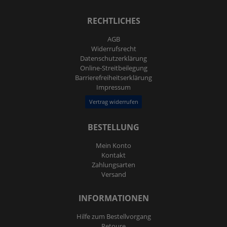
RECHTLICHES
AGB
Widerrufs­recht
Daten­schutz­erklärung
Online-Streitbeilegung
Barrierefreiheitserklärung
Impressum
Vertrag widerrufen
BESTELLUNG
Mein Konto
Kontakt
Zahlungsarten
Versand
INFORMATIONEN
Hilfe zum Bestellvorgang
Retoure