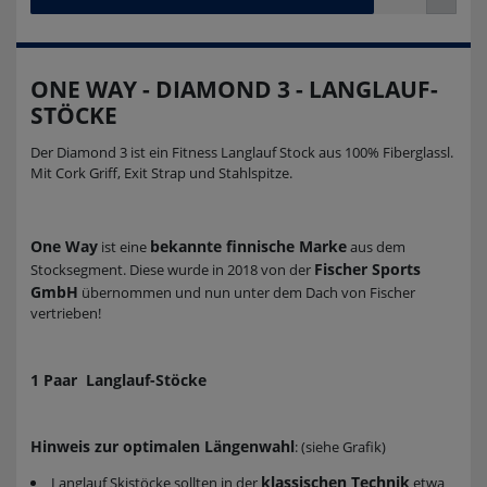
ONE WAY - DIAMOND 3 - LANGLAUF-
STÖCKE
Der Diamond 3 ist ein Fitness Langlauf Stock aus 100% Fiberglassl.
Mit Cork Griff, Exit Strap und Stahlspitze.
One Way
bekannte finnische Marke
ist eine
aus dem
Fischer Sports
Stocksegment. Diese wurde in 2018 von der
GmbH
übernommen und nun unter dem Dach von Fischer
vertrieben!
1 Paar Langlauf-Stöcke
Hinweis zur optimalen Längenwahl
: (siehe Grafik)
klassischen Technik
Langlauf Skistöcke sollten in der
etwa