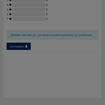
4
0
3
0
2
0
1
0
Melden Sie sich an, um eine Kundenrezension zu verfassen.
Anmelden