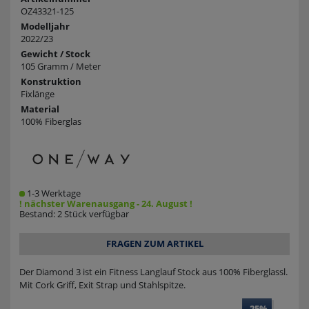
OZ43321-125
Modelljahr
2022/23
Gewicht / Stock
105 Gramm / Meter
Konstruktion
Fixlänge
Material
100% Fiberglas
1-3 Werktage
! nächster Warenausgang - 24. August !
Bestand: 2 Stück verfügbar
FRAGEN ZUM ARTIKEL
Der Diamond 3 ist ein Fitness Langlauf Stock aus 100% Fiberglassl.
Mit Cork Griff, Exit Strap und Stahlspitze.
-25%