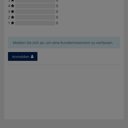
4
0
3
0
2
0
1
0
Melden Sie sich an, um eine Kundenrezension zu verfassen.
Anmelden