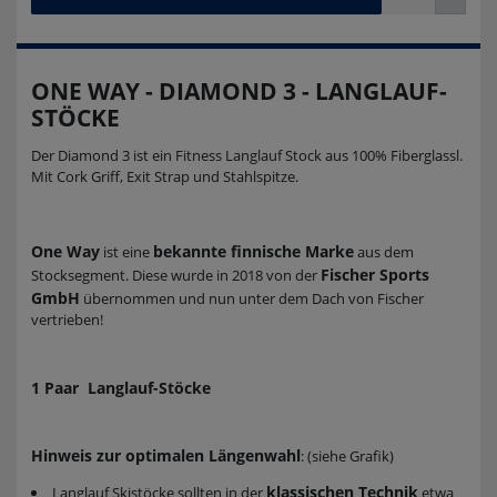
ONE WAY - DIAMOND 3 - LANGLAUF-
STÖCKE
Der Diamond 3 ist ein Fitness Langlauf Stock aus 100% Fiberglassl.
Mit Cork Griff, Exit Strap und Stahlspitze.
One Way
bekannte finnische Marke
ist eine
aus dem
Fischer Sports
Stocksegment. Diese wurde in 2018 von der
GmbH
übernommen und nun unter dem Dach von Fischer
vertrieben!
1 Paar Langlauf-Stöcke
Hinweis zur optimalen Längenwahl
: (siehe Grafik)
klassischen Technik
Langlauf Skistöcke sollten in der
etwa