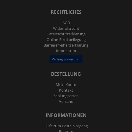
RECHTLICHES
AGB
Widerrufs­recht
Daten­schutz­erklärung
Online-Streitbeilegung
Barrierefreiheitserklärung
Impressum
Vertrag widerrufen
BESTELLUNG
Mein Konto
Kontakt
Zahlungsarten
Versand
INFORMATIONEN
Hilfe zum Bestellvorgang
Retoure