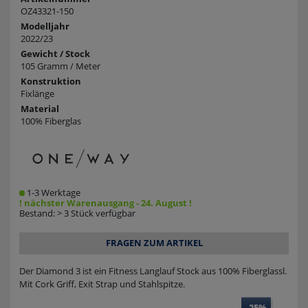
OZ43321-150
Modelljahr
2022/23
Gewicht / Stock
105 Gramm / Meter
Konstruktion
Fixlänge
Material
100% Fiberglas
1-3 Werktage
! nächster Warenausgang - 24. August !
Bestand: > 3 Stück verfügbar
FRAGEN ZUM ARTIKEL
Der Diamond 3 ist ein Fitness Langlauf Stock aus 100% Fiberglassl.
Mit Cork Griff, Exit Strap und Stahlspitze.
-25%