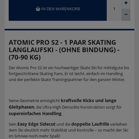
IN DEN WARENKORB
ATOMIC PRO S2 - 1 PAAR SKATING
LANGLAUFSKI - (OHNE BINDUNG) -
(70-90 KG)
Der Atomic Pro S2 ist ein hochwertiger Skate Ski für mittelgute bis
fortgeschrittene Skating Fans. Er ist leicht, einfach im Handling
und der perfekte Skate Trainingspartner für den ganzen Winter.
kraftvolle Kicks und lange
Seine Geometrie ermöglicht
Gleitphasen
, die Ultra High Densolite Konstruktion sorgt für
supereinfaches Handling
.
Easy Edge Sidecut
doppelte Laufrille
Sein
und die
verleihen
dem Ski deutlich mehr Stabilität und Kontrolle – so macht der Ski
im Schnee noch mehr Spaß!