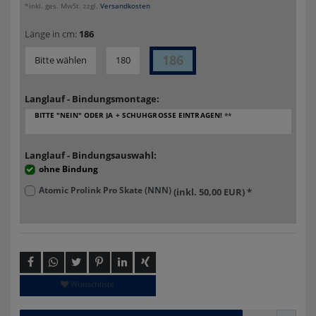
*inkl. ges. MwSt. zzgl.
Versandkosten
Länge in cm:
186
186
Bitte wählen
180
Langlauf - Bindungsmontage:
BITTE "NEIN" ODER JA + SCHUHGRÖSSE EINTRAGEN!
**
Langlauf - Bindungsauswahl:
ohne Bindung
Atomic Prolink Pro Skate (NNN)
(inkl. 50,00 EUR)
*
Wunschliste