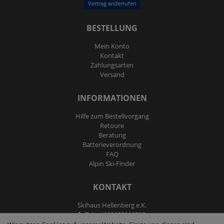
Vertrag widerrufen
BESTELLUNG
Mein Konto
Kontakt
Zahlungsarten
Versand
INFORMATIONEN
Hilfe zum Bestellvorgang
Retoure
Beratung
Batterieverordnung
FAQ
Alpin Ski-Finder
KONTAKT
Skihaus Hellenberg e.K.
Tel: +4933855200795