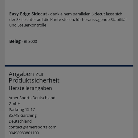
Easy Edge Sidecut
- dank einem parallelen Sidecut lässt sich
der Ski leichter auf die Kante stellen, für herausragende Stabilität
und Steuerkontrolle
Belag
- BI 3000
Angaben zur
Produktsicherheit
Herstellerangaben
Amer Sports Deutschland
GmbH
Parkring 15-17
85748 Garching
Deutschland
contact@amersports.com
00498989801109