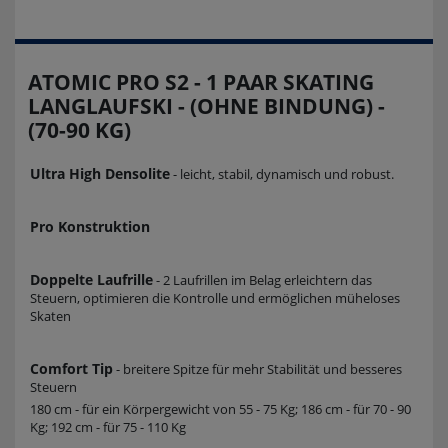
ATOMIC PRO S2 - 1 PAAR SKATING
LANGLAUFSKI - (OHNE BINDUNG) -
(70-90 KG)
Ultra High Densolite
- leicht, stabil, dynamisch und robust.
Pro Konstruktion
Doppelte Laufrille
- 2 Laufrillen im Belag erleichtern das
Steuern, optimieren die Kontrolle und ermöglichen müheloses
Skaten
Comfort Tip
- breitere Spitze für mehr Stabilität und besseres
Steuern
180 cm - für ein Körpergewicht von 55 - 75 Kg; 186 cm - für 70 - 90
Kg; 192 cm - für 75 - 110 Kg