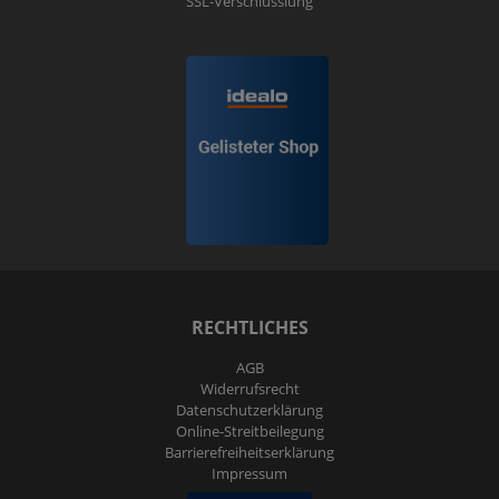
SSL-Verschlüsslung
RECHTLICHES
AGB
Widerrufs­recht
Daten­schutz­erklärung
Online-Streitbeilegung
Barrierefreiheitserklärung
Impressum