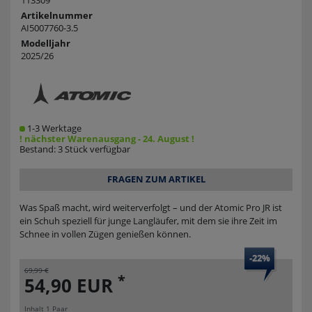
113309
Artikelnummer
AI5007760-3.5
Modelljahr
2025/26
1-3 Werktage
! nächster Warenausgang - 24. August !
Bestand: 3 Stück verfügbar
FRAGEN ZUM ARTIKEL
Was Spaß macht, wird weiterverfolgt – und der Atomic Pro JR ist
ein Schuh speziell für junge Langläufer, mit dem sie ihre Zeit im
Schnee in vollen Zügen genießen können.
-22%
69,99 €
*
54,90 EUR
Inhalt
1
Paar