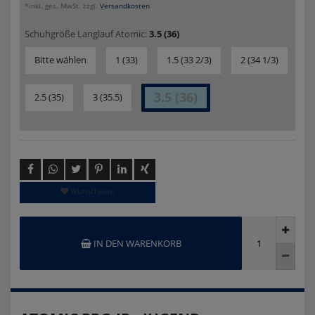
*inkl. ges. MwSt. zzgl.
Versandkosten
Schuhgröße Langlauf Atomic:
3.5 (36)
Bitte wählen
1 (33)
1.5 (33 2/3)
2 (34 1/3)
3.5 (36)
2.5 (35)
3 (35.5)
Wunschliste
IN DEN WARENKORB