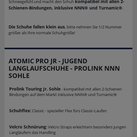
kompatibel mit allen 2-
Schneegefühl und macht den Schuh
Schienen-Bindungen, inklusive NNN® und Turnamic®
.
Die Schuhe fallen klein aus
, bitte nehmen Sie 1/2 Nummer
größer als Ihre normale Schuhgröße!
ATOMIC PRO JR - JUGEND
LANGLAUFSCHUHE - PROLINK NNN
SOHLE
Prolink Touring Jr. Sohle
- kompatibel mit allen 2-Schienen
Bindungen auf dem Markt inklusive NNN® und Turnamic®
Schuhflex:
Classic - spezieller Flex fürs Classic-Laufen
Velcro Schnürung
: Velcro Straps erleichtern besonders jungen
Langläufern das Handling