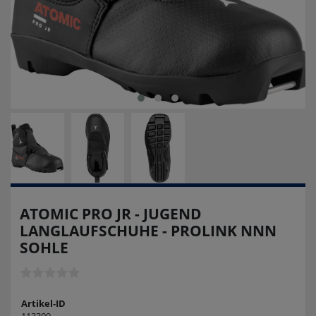
ATOMIC PRO JR - JUGEND
LANGLAUFSCHUHE - PROLINK NNN
SOHLE
Artikel-ID