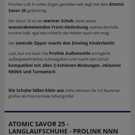
Atomic
frischen Luft in vollen Zügen genießen will, liegt mit dem
Savor 25
goldrichtig.
warmer Schuh
Der Savor 25 ist ein
, dank seiner
wasserabweisenden Front-Abdeckung
, welche die Füße
trocken hält, egal wie schlecht das Wetter auch sein mag.
zentrale Zipper macht den Einstieg kinderleicht
Der
.
Prolink Außensohle
Last, but not least: Die
ermöglicht
außergewöhnliches Schneegefühl und macht den Schuh
kompatibel mit allen 2-Schienen-Bindungen, inklusive
NNN® und Turnamic®
.
Die Schuhe fallen klein aus
, bitte nehmen Sie 1/2 Nummer
größer als Ihre normale Schuhgröße!
ATOMIC SAVOR 25 -
LANGLAUFSCHUHE - PROLINK NNN