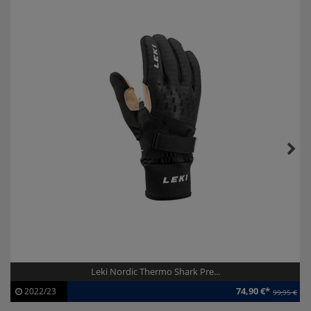
Leki Nordic Thermo Shark Pre...
74,90 €*
2022/23
99,95 €