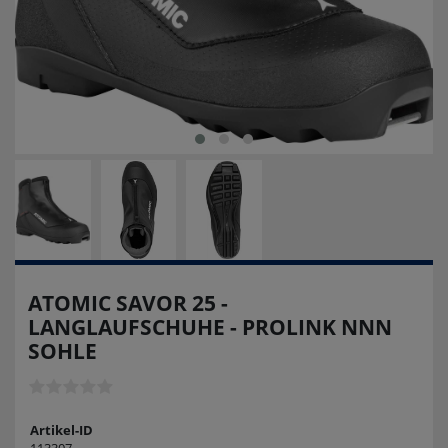
ATOMIC SAVOR 25 -
LANGLAUFSCHUHE - PROLINK NNN
SOHLE
Artikel-ID