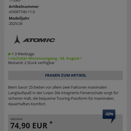
113307
Artikelnummer
AI5007740-11.0
Modelljahr
2025/26
1-3 Werktage
! nächster Warenausgang - 24. August !
Bestand: 2 Stück verfügbar
FRAGEN ZUM ARTIKEL
Beim Savor 25 bieten vor allem zwei Faktoren maximalen
Langlaufspaß in der Loipe: Die integrierte Fersenschale sorgt für
sicheren Halt, die bequeme Touring-Passform für maximalen,
dauerhaften Komfort.
-32%
109,99 €
*
74,90 EUR