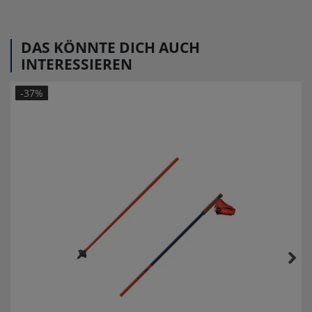
Artikel-ID:
113321
Modelljahr:
2022/23
DAS KÖNNTE DICH AUCH
INTERESSIEREN
-37%