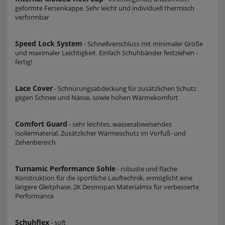
geformte Fersenkappe. Sehr leicht und individuell thermisch
verformbar
Speed Lock System
- Schnellverschluss mit minimaler Größe
und maximaler Leichtigkeit. Einfach Schuhbänder festziehen -
fertig!
Lace Cover
- Schnürungsabdeckung für zusätzlichen Schutz
gegen Schnee und Nässe, sowie hohen Wärmekomfort
Comfort Guard
- sehr leichtes, wasserabweisendes
Isoliermaterial. Zusätzlicher Wärmeschutz im Vorfuß- und
Zehenbereich
Turnamic Performance Sohle
- robuste und flache
Konstruktion für die sportliche Lauftechnik, ermöglicht eine
längere Gleitphase. 2K Desmopan Materialmix für verbesserte
Performance
Schuhflex
- soft