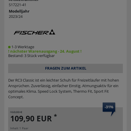
S17221-41
Modelljahr
2023/24
1-3 Werktage
! nächster Warenausgang - 24. August !
Bestand: 3 Stück verfügbar
FRAGEN ZUM ARTIKEL
Der RC3 Classic ist ein leichter Schuh für Freizeitläufer mit hohen
Ansprüchen. Zuverlässig, einfacher Einstig. Atmungsaktiv für ein
optimales Klima. Speed Lock System, Thermo Fit, Sport Fit
Concept.
-31%
160,00 €
*
109,90 EUR
Inhalt
1
Paar