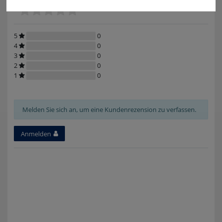
5
0
4
0
3
0
2
0
1
0
Melden Sie sich an, um eine Kundenrezension zu verfassen.
Anmelden