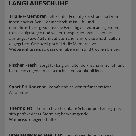
LANGLAUFSCHUHE
Triple-F-Membran
- effizienter Feuchtigkeitstransport von
innen nach außen. Der Innenschuh ist luft- und
dampfdurchlässig, so dass die Feuchtigkeit vom anliegenden
Fleece aufgesogen und weitertransportiert wird. Über die
atmungsaktive Außenhaut des Schuhs wird diese nach außen
abgegeben. Gleichzeitig schützt die Membran vor
Wettereinflüssen, so dass die Füße warm und trocken bleiben!
Fischer Fresh
- sorgt für lang anhaltende Frische im Schuh und
bietet ein angenehmes Geruchs- und Wohlfühlklima
Sport Fit Konzept
- komfortabler Schnitt für sportliche
Allrounder
Thermo Fit
- thermisch verformbare Schaumpolsterung, passt
sich perfekt der Fußform an; hervorragende
Wärmeisoliereigenschafte
Internal Molded Heel Cap
- innenliegende, anatomisch