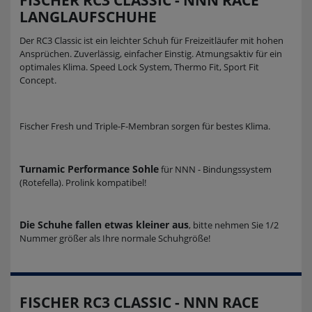
LANGLAUFSCHUHE
Der RC3 Classic ist ein leichter Schuh für Freizeitläufer mit hohen
Ansprüchen. Zuverlässig, einfacher Einstig. Atmungsaktiv für ein
optimales Klima. Speed Lock System, Thermo Fit, Sport Fit
Concept.
Fischer Fresh und Triple-F-Membran sorgen für bestes Klima.
Turnamic Performance Sohle
für NNN - Bindungssystem
(Rotefella). Prolink kompatibel!
Die Schuhe fallen etwas kleiner aus
, bitte nehmen Sie 1/2
Nummer größer als Ihre normale Schuhgröße!
FISCHER RC3 CLASSIC - NNN RACE