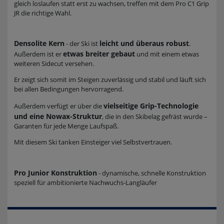
gleich loslaufen statt erst zu wachsen, treffen mit dem Pro C1 Grip
JR die richtige Wahl.
Densolite Kern
leicht und überaus robust
- der Ski ist
.
etwas breiter gebaut
Außerdem ist er
und mit einem etwas
weiteren Sidecut versehen.
Er zeigt sich somit im Steigen zuverlässig und stabil und läuft sich
bei allen Bedingungen hervorragend.
vielseitige Grip-Technologie
Außerdem verfügt er über die
und eine Nowax-Struktur
, die in den Skibelag gefräst wurde –
Garanten für jede Menge Laufspaß.
Mit diesem Ski tanken Einsteiger viel Selbstvertrauen.
Pro Junior Konstruktion
- dynamische, schnelle Konstruktion
speziell für ambitionierte Nachwuchs-Langläufer