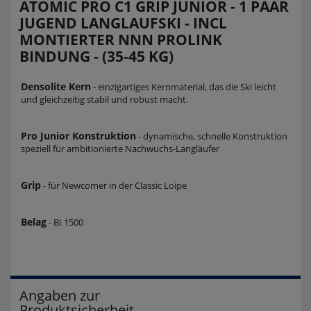
ATOMIC PRO C1 GRIP JUNIOR - 1 PAAR
JUGEND LANGLAUFSKI - INCL
MONTIERTER NNN PROLINK
BINDUNG - (35-45 KG)
Densolite Kern
- einzigartiges Kernmaterial, das die Ski leicht
und gleichzeitig stabil und robust macht.
Pro Junior Konstruktion
- dynamische, schnelle Konstruktion
speziell für ambitionierte Nachwuchs-Langläufer
Grip
- für Newcomer in der Classic Loipe
Belag
- BI 1500
Angaben zur
Produktsicherheit