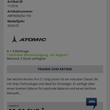
Artikel-ID
113318
Artikelnummer
ABPM00292-150
Modelljahr
2024/25
1-3 Werktage
! nächster Warenausgang - 24. August !
Bestand: 2 Stück verfügbar
FRAGEN ZUM ARTIKEL
Der leichte Atomic Pro C1 Grip Junior ist ein robuster Classic Ski
mit Grip-Technologie und ideal für Einsteiger. Er verfügt über
einen breiten Sidecut für optimale Balance und einen leichten
Densolit...
-20%
124,99 €
*