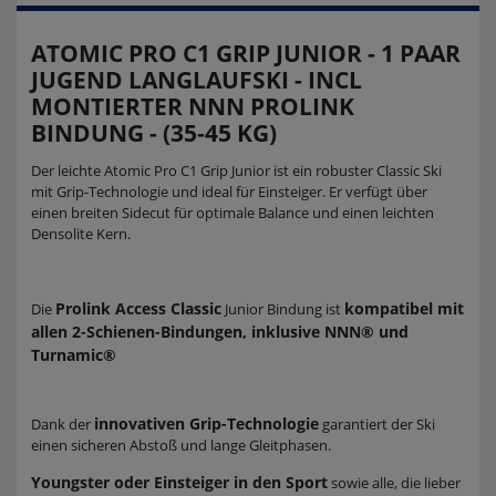
ATOMIC PRO C1 GRIP JUNIOR - 1 PAAR
JUGEND LANGLAUFSKI - INCL
MONTIERTER NNN PROLINK
BINDUNG - (35-45 KG)
Der leichte Atomic Pro C1 Grip Junior ist ein robuster Classic Ski
mit Grip-Technologie und ideal für Einsteiger. Er verfügt über
einen breiten Sidecut für optimale Balance und einen leichten
Densolite Kern.
Prolink Access Classic
kompatibel mit
Die
Junior Bindung ist
allen 2-Schienen-Bindungen, inklusive NNN® und
Turnamic®
innovativen Grip-Technologie
Dank der
garantiert der Ski
einen sicheren Abstoß und lange Gleitphasen.
Youngster oder Einsteiger in den Sport
sowie alle, die lieber