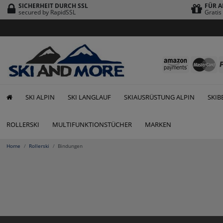
SICHERHEIT DURCH SSL
FÜR A
secured by RapidSSL
Grati
SKI ALPIN
SKI LANGLAUF
SKIAUSRÜSTUNG ALPIN
SKIB
ROLLERSKI
MULTIFUNKTIONSTÜCHER
MARKEN
Home
Rollerski
Bindungen