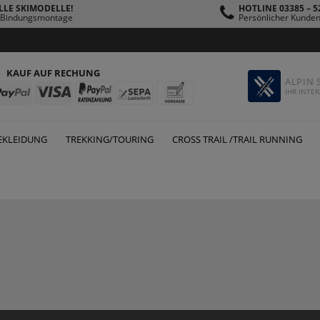
LLE SKIMODELLE!
HOTLINE 03385 – 5
s Bindungsmontage
Persönlicher Kunden
KAUF AUF RECHUNG
ALPIN 
IHR INTER
EKLEIDUNG
TREKKING/TOURING
CROSS TRAIL /TRAIL RUNNING