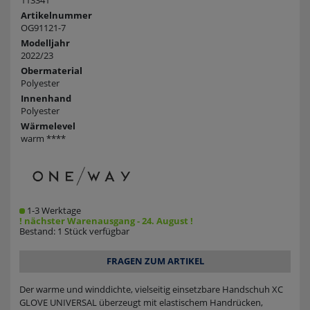
113341
Artikelnummer
OG91121-7
Modelljahr
2022/23
Obermaterial
Polyester
Innenhand
Polyester
Wärmelevel
warm ****
1-3 Werktage
! nächster Warenausgang - 24. August !
Bestand: 1 Stück verfügbar
FRAGEN ZUM ARTIKEL
Der warme und winddichte, vielseitig einsetzbare Handschuh XC
GLOVE UNIVERSAL überzeugt mit elastischem Handrücken,