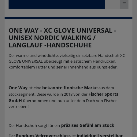
ONE WAY - XC GLOVE UNIVERSAL -
UNISEX NORDIC WALKING /
LANGLAUF -HANDSCHUHE
Der warme und winddichte, vielseitig einsetzbare Handschuh XC
GLOVE UNIVERSAL überzeugt mit elastischem Handrücken,
komfortablem Futter und seiner Innenhand aus Kunstleder.
One Way
bekannte finnische Marke
ist eine
aus dem
Fischer Sports
Stocksegment. Diese wurde in 2018 von der
GmbH
übernommen und nun unter dem Dach von Fischer
vertrieben!
präzises Gefühl am Stock
Der Handschuh sorgt für ein
.
Rundum-Velcroverschluss
individuell verstellbar
Der
ist