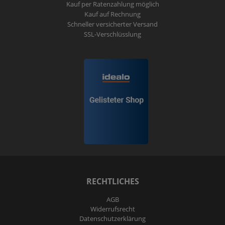
Kauf per Ratenzahlung möglich
Kauf auf Rechnung
Schneller versicherter Versand
SSL-Verschlüsslung
RECHTLICHES
AGB
Widerrufs­recht
Daten­schutz­erklärung