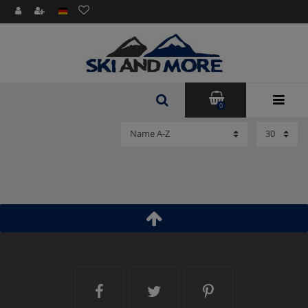
0
Ski and More auf Facebook
Ski and More auf Twitt
Ski and More a