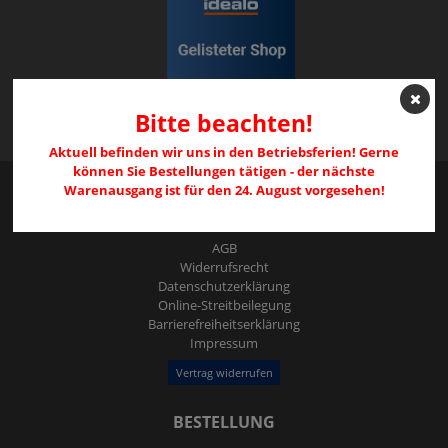
Bitte beachten!
Aktuell befinden wir uns in den Betriebsferien! Gerne
können Sie Bestellungen tätigen - der nächste
Warenausgang ist für den 24. August vorgesehen!
RECHTLICHES
AGB
Widerrufs­recht
Daten­schutz­erklärung
Online-Streitbeilegung
Barrierefreiheitserklärung
Impressum
Vertrag widerrufen
BESTELLUNG