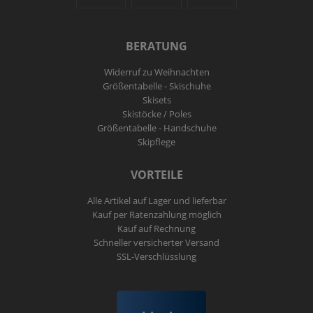
BERATUNG
Widerruf zu Weihnachten
Größentabelle - Skischuhe
Skisets
Skistöcke / Poles
Größentabelle - Handschuhe
Skipflege
VORTEILE
Alle Artikel auf Lager und lieferbar
Kauf per Ratenzahlung möglich
Kauf auf Rechnung
Schneller versicherter Versand
SSL-Verschlüsslung