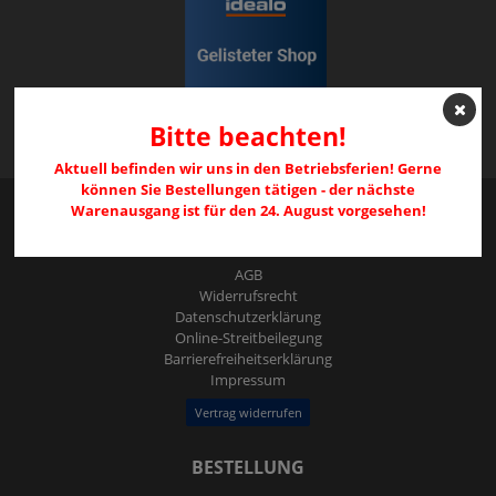
Bitte beachten!
Aktuell befinden wir uns in den Betriebsferien! Gerne
können Sie Bestellungen tätigen - der nächste
Warenausgang ist für den 24. August vorgesehen!
RECHTLICHES
AGB
Widerrufs­recht
Daten­schutz­erklärung
Online-Streitbeilegung
Barrierefreiheitserklärung
Impressum
Vertrag widerrufen
BESTELLUNG