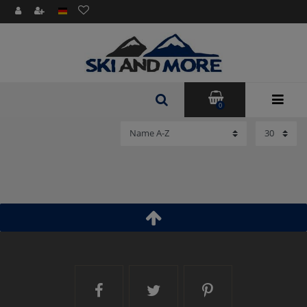
0
Ski and More auf Facebook
Ski and More auf Twitt
Ski and More a