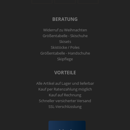
BERATUNG
Widerruf zu Weihnachten
Größentabelle - Skischuhe
Skisets
Skistöcke / Poles
Größentabelle - Handschuhe
Skipflege
VORTEILE
Alle Artikel auf Lager und lieferbar
Kauf per Ratenzahlung möglich
Kauf auf Rechnung
Schneller versicherter Versand
SSL-Verschlüsslung