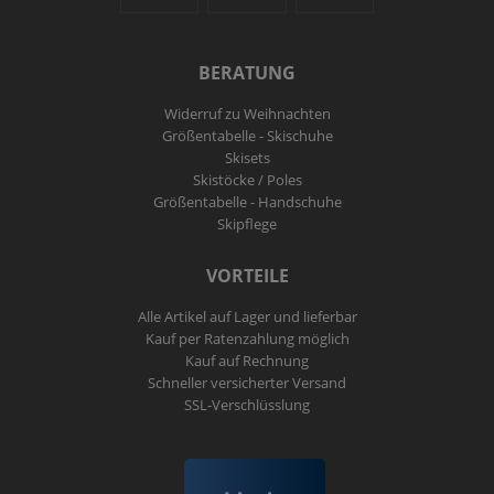
BERATUNG
Widerruf zu Weihnachten
Größentabelle - Skischuhe
Skisets
Skistöcke / Poles
Größentabelle - Handschuhe
Skipflege
VORTEILE
Alle Artikel auf Lager und lieferbar
Kauf per Ratenzahlung möglich
Kauf auf Rechnung
Schneller versicherter Versand
SSL-Verschlüsslung