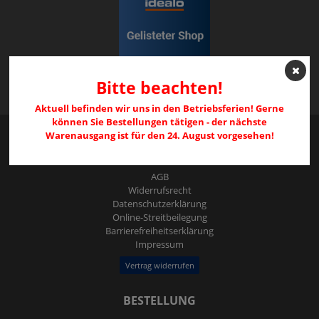
Bitte beachten!
Aktuell befinden wir uns in den Betriebsferien! Gerne
können Sie Bestellungen tätigen - der nächste
Warenausgang ist für den 24. August vorgesehen!
RECHTLICHES
AGB
Widerrufs­recht
Daten­schutz­erklärung
Online-Streitbeilegung
Barrierefreiheitserklärung
Impressum
Vertrag widerrufen
BESTELLUNG