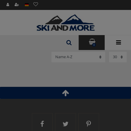
0
Ski and More auf Facebook
Ski and More auf Twitt
Ski and More a