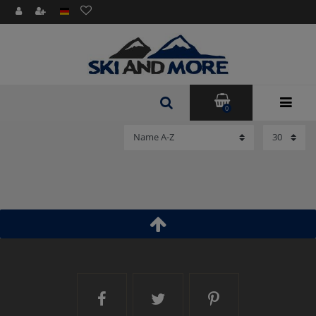
0
Ski and More auf Facebook
Ski and More auf Twitt
Ski and More a