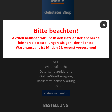
Bitte beachten!
Aktuell befinden wir uns in den Betriebsferien! Gerne
können Sie Bestellungen tätigen - der nächste
Warenausgang ist für den 24. August vorgesehen!
RECHTLICHES
AGB
Widerrufs­recht
Daten­schutz­erklärung
Online-Streitbeilegung
Barrierefreiheitserklärung
Impressum
Vertrag widerrufen
BESTELLUNG