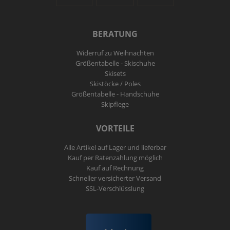
BERATUNG
Widerruf zu Weihnachten
Größentabelle - Skischuhe
Skisets
Skistöcke / Poles
Größentabelle - Handschuhe
Skipflege
VORTEILE
Alle Artikel auf Lager und lieferbar
Kauf per Ratenzahlung möglich
Kauf auf Rechnung
Schneller versicherter Versand
SSL-Verschlüsslung