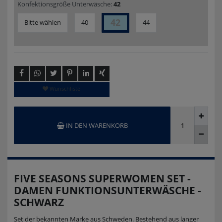
Konfektionsgröße Unterwäsche:
42
42
Bitte wählen
40
44
Wunschliste
IN DEN WARENKORB
FIVE SEASONS SUPERWOMEN SET -
DAMEN FUNKTIONSUNTERWÄSCHE -
SCHWARZ
Set der bekannten Marke aus Schweden. Bestehend aus langer