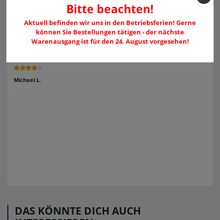
Bitte beachten!
Melden Sie sich an, um eine Kundenrezension zu verfassen.
Aktuell befinden wir uns in den Betriebsferien! Gerne
können Sie Bestellungen tätigen - der nächste
Warenausgang ist für den 24. August vorgesehen!
Anmelden
Michael L.
DAS KÖNNTE DICH AUCH