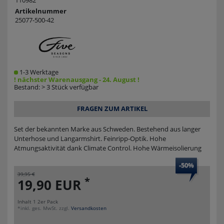
110982
Artikelnummer
25077-500-42
1-3 Werktage
! nächster Warenausgang - 24. August !
Bestand: > 3 Stück verfügbar
FRAGEN ZUM ARTIKEL
Set der bekannten Marke aus Schweden. Bestehend aus langer
Unterhose und Langarmshirt. Feinripp-Optik. Hohe
Atmungsaktivität dank Climate Control. Hohe Wärmeisolierung
-50%
39,95 €
*
19,90 EUR
Inhalt
1
2er Pack
*inkl. ges. MwSt. zzgl.
Versandkosten