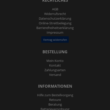
RECHTLICHES
AGB
Widerrufs­recht
Daten­schutz­erklärung
Online-Streitbeilegung
Barrierefreiheitserklärung
Impressum
Vertrag widerrufen
BESTELLUNG
Mein Konto
Kontakt
Zahlungsarten
Versand
INFORMATIONEN
Hilfe zum Bestellvorgang
Retoure
Beratung
Batterieverordnung