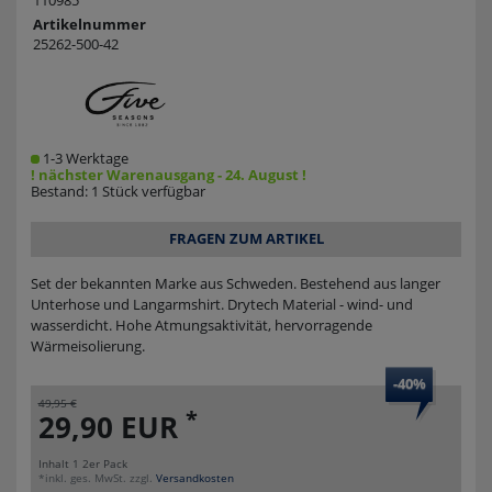
110985
Artikelnummer
25262-500-42
1-3 Werktage
! nächster Warenausgang - 24. August !
Bestand: 1 Stück verfügbar
FRAGEN ZUM ARTIKEL
Set der bekannten Marke aus Schweden. Bestehend aus langer
Unterhose und Langarmshirt. Drytech Material - wind- und
wasserdicht. Hohe Atmungsaktivität, hervorragende
Wärmeisolierung.
-40%
49,95 €
*
29,90 EUR
Inhalt
1
2er Pack
*inkl. ges. MwSt. zzgl.
Versandkosten