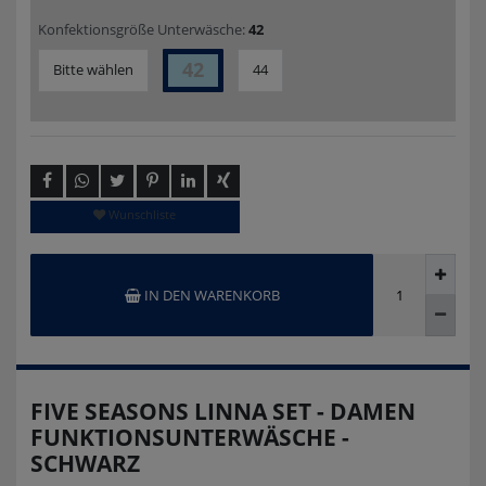
Konfektionsgröße Unterwäsche:
42
42
Bitte wählen
44
Wunschliste
IN DEN WARENKORB
FIVE SEASONS LINNA SET - DAMEN
FUNKTIONSUNTERWÄSCHE -
SCHWARZ