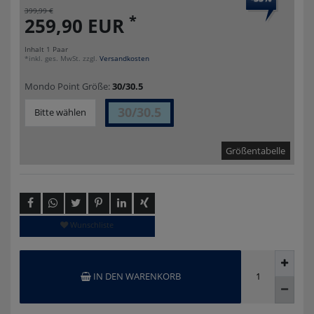
399,99 €
*
259,90 EUR
Inhalt
1
Paar
*inkl. ges. MwSt. zzgl.
Versandkosten
Mondo Point Größe:
30/30.5
30/30.5
Bitte wählen
Größentabelle
Wunschliste
IN DEN WARENKORB