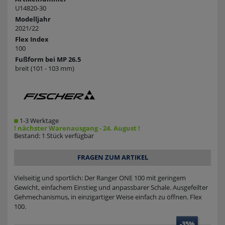
U14820-30
Modelljahr
2021/22
Flex Index
100
Fußform bei MP 26.5
breit (101 - 103 mm)
1-3 Werktage
! nächster Warenausgang - 24. August !
Bestand: 1 Stück verfügbar
FRAGEN ZUM ARTIKEL
Vielseitig und sportlich: Der Ranger ONE 100 mit geringem
Gewicht, einfachem Einstieg und anpassbarer Schale. Ausgefeilter
Gehmechanismus, in einzigartiger Weise einfach zu öffnen. Flex
100.
-35%