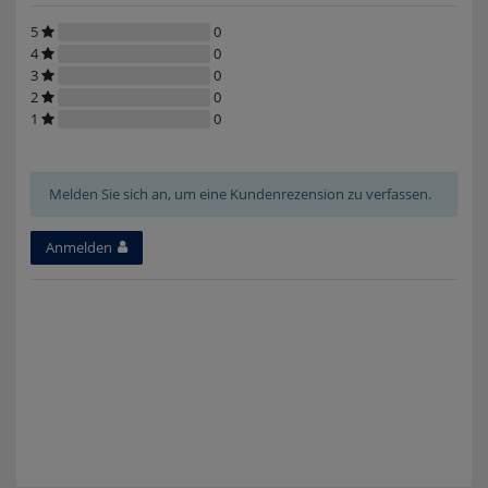
5
0
4
0
3
0
2
0
1
0
Melden Sie sich an, um eine Kundenrezension zu verfassen.
Anmelden