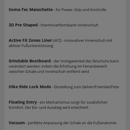
30 - 30.5
Soma-Tec Manschette
- für Power, Grip und Kontrolle
348
3D Pre Shaped
- thermoverformbarer Innenschuh
Active Fit Zones Liner
(AFZ) - innovativer Innenschuh mit
aktiver Fußunterstützung
Grindable Bootboard
- der Vorlagewinkel des Skischuhs kann
verändert werden, indem die Erhöhung im Fersenbereich
zwischen Schale und Innenschuh entfernt wird
Hike Ride Lock Mode
- Einstellung zum Gehen/Freeride/Piste
Floating Entry
- ein Mechanismus sorgt für zusätzlichen
Komfort. Der Ein- und Ausstieg wird erleichtert
Vacuum
- perfekte Anpassung der Schale an die Fußanatomie