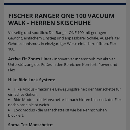
FISCHER RANGER ONE 100 VACUUM
WALK - HERREN SKISCHUHE
Vielseitig und sportlich: Der Ranger ONE 100 mit geringem
Gewicht, einfachem Einstieg und anpassbarer Schale. Ausgefeilter
Gehmechanismus, in einzigartiger Weise einfach zu öffnen. Flex
100.
Active Fit Zones Liner
- innovativer Innenschuh mit aktiver
Unterstützung des Fußes in den Bereichen Komfort, Power und
Flex
Hike Ride Lock System
:
Hike Modus - maximale Bewegungsfreiheit der Manschette für
einfaches Gehen.
Ride Modus - die Manschette ist nach hinten blockiert, der Flex
nach vorne bleibt weich.
Lock Modus - die Manschette ist wie bei Rennschuhen
blockiert.
Soma-Tec Manschette
: