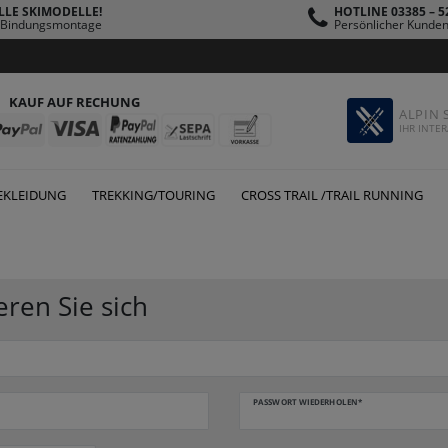
LLE SKIMODELLE!
HOTLINE 03385 – 5
s Bindungsmontage
Persönlicher Kunden
KAUF AUF RECHUNG
ALPIN 
IHR INTER
EKLEIDUNG
TREKKING/TOURING
CROSS TRAIL /TRAIL RUNNING
eren Sie sich
PASSWORT WIEDERHOLEN*